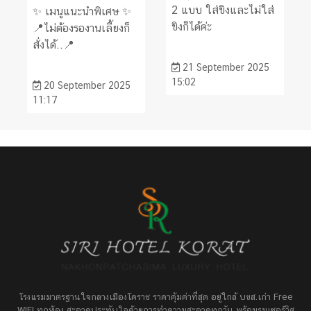
2 แบบ ใส่ขิงและไม่ใส่
✨ เมนูแนะนำพิเศษ ✨
ขิงก็ได้ค่ะ
📍ไม่ต้องรองานเลี้ยงก็
สั่งได้..📍
21 September 2025
15:02
20 September 2025
11:17
โรงแรมมาตรฐานใจกลางเมืองโคราช ราคาคุ้มค่าที่สุด อยู่ใกล้ บขส.เก่า Free
WIFI ทุกห้อง สะอาดประทับใจด้วยการทำความสะอาดทุกวัน พร้อมรูมเซอร์วิส