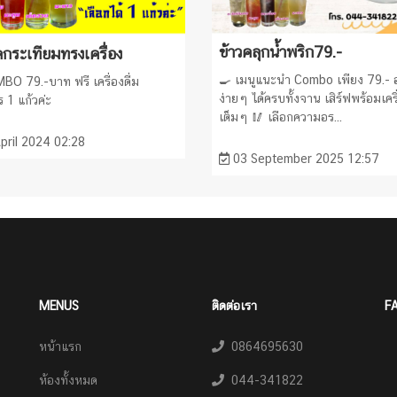
ข้าวคลุกน้ำพริก79.-
ดกระเทียมทรงเครื่อง
🍳 เมนูแนะนำ Combo เพียง 79.- 
BO 79.-บาท ฟรี เครื่องดื่ม
ง่ายๆ ได้ครบทั้งจาน เสิร์ฟพร้อมเครื
 1 แก้วค่ะ
เต็มๆ 🥢 เลือกความอร...
pril 2024 02:28
03 September 2025 12:57
MENUS
ติดต่อเรา
F
หน้าแรก
0864695630
ห้องทั้งหมด
044-341822